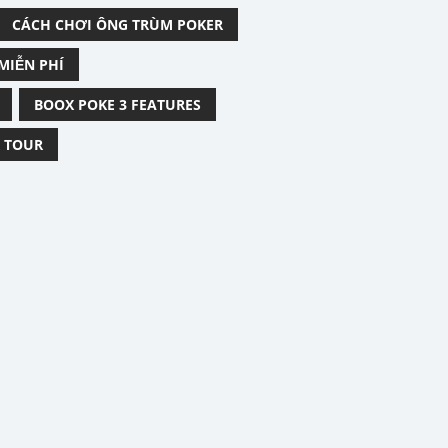
CÁCH CHƠI ÔNG TRÙM POKER
 MIỄN PHÍ
BOOX POKE 3 FEATURES
R TOUR