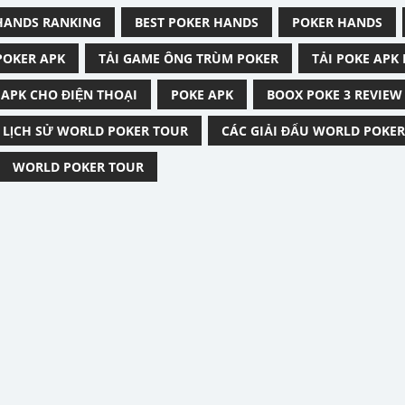
HANDS RANKING
BEST POKER HANDS
POKER HANDS
POKER APK
TẢI GAME ÔNG TRÙM POKER
TẢI POKE APK
 APK CHO ĐIỆN THOẠI
POKE APK
BOOX POKE 3 REVIEW
LỊCH SỬ WORLD POKER TOUR
CÁC GIẢI ĐẤU WORLD POKE
WORLD POKER TOUR